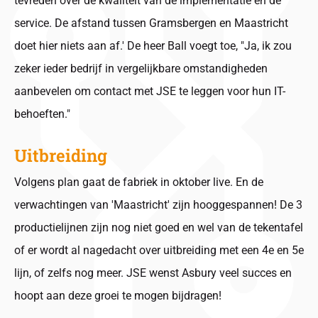
tevreden over de kwaliteit van de implementatie en de
service. De afstand tussen Gramsbergen en Maastricht
doet hier niets aan af.' De heer Ball voegt toe, "Ja, ik zou
zeker ieder bedrijf in vergelijkbare omstandigheden
aanbevelen om contact met JSE te leggen voor hun IT-
behoeften."
Uitbreiding
Volgens plan gaat de fabriek in oktober live. En de
verwachtingen van 'Maastricht' zijn hooggespannen! De 3
productielijnen zijn nog niet goed en wel van de tekentafel
of er wordt al nagedacht over uitbreiding met een 4e en 5e
lijn, of zelfs nog meer. JSE wenst Asbury veel succes en
hoopt aan deze groei te mogen bijdragen!