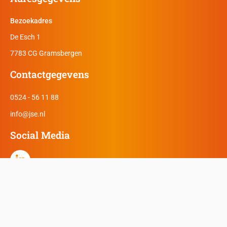
Bezoekadres
De Esch 1
7783 CG Gramsbergen
Contactgegevens
0524 - 56 11 88
info@jse.nl
Social Media
© 2026 JSE ict-experts