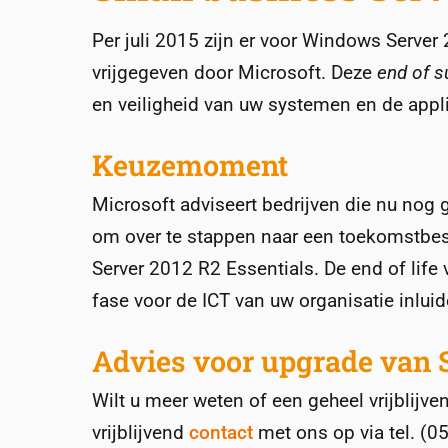
Per juli 2015 zijn er voor Windows Serve
vrijgegeven door Microsoft. Deze
end of s
en veiligheid van uw systemen en de appli
Keuzemoment
Microsoft adviseert bedrijven die nu no
om over te stappen naar een toekomstbes
Server 2012 R2 Essentials. De end of lif
fase voor de ICT van uw organisatie inlui
Advies voor upgrade van 
Wilt u meer weten of een geheel vrijblijv
vrijblijvend
contact
met ons op via tel. (0