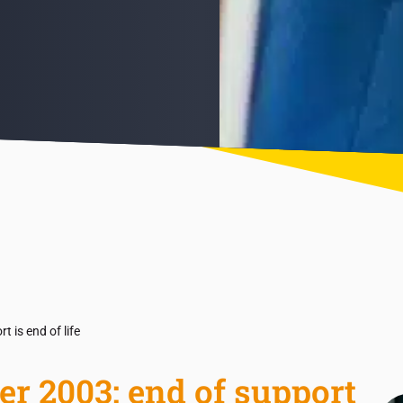
 is end of life
er 2003: end of support