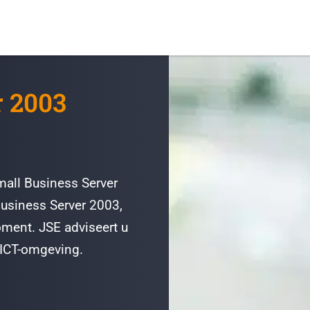
r 2003
mall Business Server
Business Server 2003,
ment. JSE adviseert u
 ICT-omgeving.