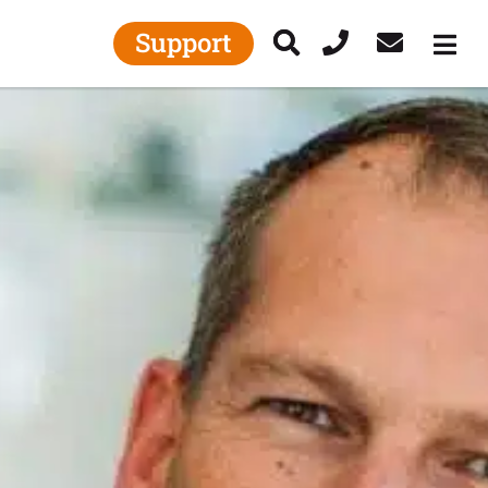
Support